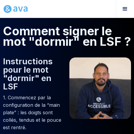
Comment signer le
mot "dormir" en LSF ?
Instructions
pour le mot
"dormir" en
LSF
1. Commencez par la
configuration de la “main
plate” : les doigts sont
collés, tendus et le pouce
est rentré.