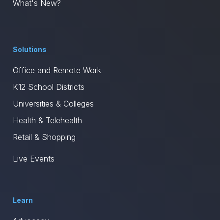
What's New?
Solutions
Office and Remote Work
K12 School Districts
Universities & Colleges
Health & Telehealth
Retail & Shopping
Live Events
Learn