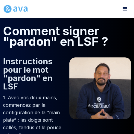
Comment signer
"pardon" en LSF ?
Instructions
pour le mot
"pardon" en
LSF
1. Avec vos deux mains,
commencez par la
configuration de la “main
plate” : les doigts sont
collés, tendus et le pouce