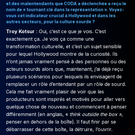
et des malentendants que CODA a déclenchée a reçu le
nom de « tournant clé dans la représentation ». Voyez-
vous cet indicateur crucial à Hollywood et dans les
autres secteurs, pour la culture sourde ?
Troy Kotsur
: Oui, c’est ce que je vois. C’est
exactement ça. Je vois ça comme une
transformation culturelle, et c’est un sujet sensible
pour lequel Hollywood montre de la curiosité. Ils
n’ont jamais vraiment pensé à des personnes ou des
acteurs sourds alors que, maintenant, j’ai déjà reçu
plusieurs scénarios pour lesquels ils envisagent de
remplacer un rôle d’entendant par un rôle de sourd.
Cela me fait vraiment plaisir de voir que les
producteurs sont inspirés et motivés pour aller vers
quelque chose de nouveau et commencent à penser
différemment (en anglais, «
think outside the box »
,
penser en dehors de la boîte). Il faut finir par se
débarrasser de cette boîte, la détruire, l’ouvrir.