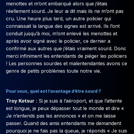
menottes et m’ont embarqué alors que j’étais
réellement sourd. Je leur ai dit mais ils ne m’ont pas
cru. Une heure plus tard, un autre policier qui
connaissait la langue des signes est arrivé. Ils l’ont
conduit jusqu’à moi, m’ont enlevé les menottes et
après avoir signé avec le policier, ce dernier a
confirmé aux autres que j’étais vraiment sourd. Donc
merci infiniment les entendants de piéger les policiers
! Les personnes sourdes et malentendantes avons ce
genre de petits problèmes toute notre vie.
Pour vous, quel est l’avantage d’être sourd ?
Troy Kotsur
: Si je suis à l’aéroport, et que l’attente
est longue, je peux dépasser tout le monde et dire «
Je n’entends pas les annonces » et on me laisse
passer. Quand des amis entendants me demandent
pourquoi je ne fais pas la queue, je réponds « Je suis