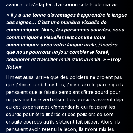
avancer et s’adapter. J’ai connu cela toute ma vie.
« Il y a une tonne d’avantages à apprendre la langue
des signes… C’est une manière visuelle de
communiquer. Nous, les personnes sourdes, nous
communiquons visuellement comme vous
communiquez avec votre langue orale, j’espère
que nous pourrons un jour combler le fossé,
collaborer et travailler main dans la main. » –Troy
Kotsur
Il m’est aussi arrivé que des policiers ne croient pas
que j’étais sourd. Une fois, j’ai été arrêté parce qu’ils
pensaient que je faisais semblant d’être sourd pour
ne pas me faire verbaliser. Les policiers avaient déjà
eu des expériences d’entendants qui faisaient les
sourds pour être libérés et ces policiers se sont
ensuite aperçus qu’ils s’étaient fait piéger. Alors, ils
pensaient avoir retenu la leçon, ils m’ont mis les