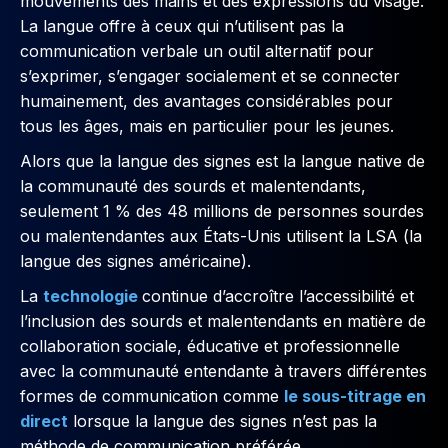
mouvements des mains et des expressions du visage.
La langue offre à ceux qui n’utilisent pas la
communication verbale un outil alternatif pour
s’exprimer, s’engager socialement et se connecter
humainement, des avantages considérables pour
tous les âges, mais en particulier pour les jeunes.
Alors que la langue des signes est la langue native de
la communauté des sourds et malentendants,
seulement 1 % des 48 millions de personnes sourdes
ou malentendantes aux États-Unis utilisent la LSA (la
langue des signes américaine).
La
technologie
continue d’accroître l’accessibilité et
l’inclusion des sourds et malentendants en matière de
collaboration sociale, éducative et professionnelle
avec la communauté entendante à travers différentes
formes de communication comme
le sous-titrage en
direct
lorsque la langue des signes n’est pas la
méthode de communication préférée.