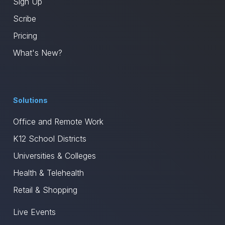
Sign Up
Scribe
Pricing
What's New?
Solutions
Office and Remote Work
K12 School Districts
Universities & Colleges
Health & Telehealth
Retail & Shopping
Live Events