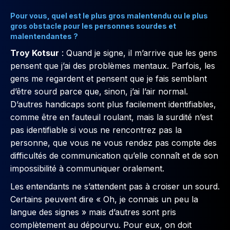
Pour vous, quel est le plus gros malentendu ou le plus
gros obstacle pour les personnes sourdes et
malentendantes ?
Troy Kotsur
: Quand je signe, il m’arrive que les gens
pensent que j’ai des problèmes mentaux. Parfois, les
gens me regardent et pensent que je fais semblant
d’être sourd parce que, sinon, j’ai l’air normal.
D’autres handicaps sont plus facilement identifiables,
comme être en fauteuil roulant, mais la surdité n’est
pas identifiable si vous ne rencontrez pas la
personne, que vous ne vous rendez pas compte des
difficultés de communication qu’elle connaît et de son
impossibilité à communiquer oralement.
Les entendants ne s’attendent pas à croiser un sourd.
Certains peuvent dire « Oh, je connais un peu la
langue des signes » mais d’autres sont pris
complètement au dépourvu. Pour eux, on doit