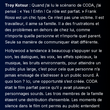
Troy Kotsur
: Quand j’ai lu le scénario de CODA, j’ai
pensé : « Yes ! Enfin ! Ce rôle est parfait. » Frank
Rossi est un chic type. Ce n’est pas une victime. Il est
travailleur, il aime sa famille. Il a des frustrations et
des problèmes en dehors de chez lui, comme
n’importe quelle personne et n’importe quel parent.
Seule sa manière de communiquer était différente.
Hollywood a tendance à beaucoup s’appuyer sur le
son, les dialogues, les voix, les effets spéciaux, la
musique, les bruits environnants, pour atteindre un
public plus large, c’est pour cela que personne n’a
jamais envisagé de s’adresser à un public sourd. À
quoi bon ? Ici, une opportunité s’est créée. CODA
était le film parfait parce qu’il y avait plusieurs
personnages sourds. Les trois membres de la famille
étaient une distribution d’ensemble. Les moments de
silence dans le film ont permis au public entendant