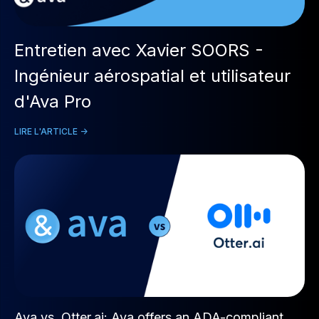
Entretien avec Xavier SOORS -
Ingénieur aérospatial et utilisateur
d'Ava Pro
LIRE L'ARTICLE ->
Ava vs. Otter.ai: Ava offers an ADA-compliant,