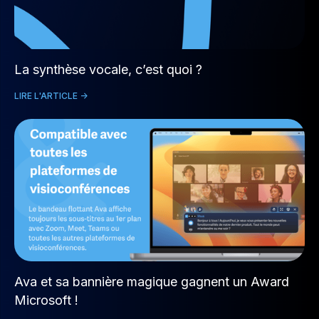
La synthèse vocale, c’est quoi ?
LIRE L'ARTICLE ->
Ava et sa bannière magique gagnent un Award
Microsoft !