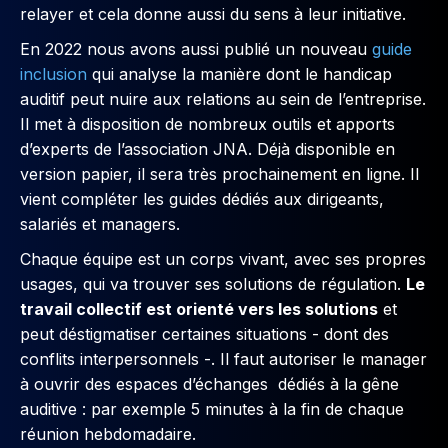
relayer et cela donne aussi du sens à leur initiative.
En 2022 nous avons aussi publié un nouveau
guide
inclusion
qui analyse la manière dont le handicap
auditif peut nuire aux relations au sein de l’entreprise.
Il met à disposition de nombreux outils et apports
d’experts de l’association JNA. Déjà disponible en
version papier, il sera très prochainement en ligne. Il
vient compléter les guides dédiés aux dirigeants,
salariés et managers.
Chaque équipe est un corps vivant, avec ses propres
usages, qui va trouver ses solutions de régulation.
Le
travail collectif est orienté vers les solutions
et
peut déstigmatiser certaines situations - dont des
conflits interpersonnels -. Il faut autoriser le manager
à ouvrir des espaces d’échanges dédiés à la gêne
auditive : par exemple 5 minutes à la fin de chaque
réunion hebdomadaire.