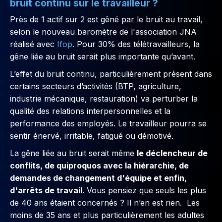
bruit continu sur le travailleur ?
Près de 1 actif sur 2 est gêné par le bruit au travail,
selon le nouveau baromètre de l'association JNA
réalisé avec
Ifop
. Pour 30% des télétravailleurs, la
gêne liée au bruit serait plus importante qu’avant.
L’effet du bruit continu, particulièrement présent dans
certains secteurs d’activités (BTP, agriculture,
industrie mécanique, restauration) va perturber la
qualité des relations interpersonnelles et la
performance des employés. Le travailleur pourra se
sentir énervé, irritable, fatigué ou démotivé.
La gêne liée au bruit serait même
le déclencheur de
conflits, de quiproquos avec la hiérarchie, de
demandes de changement d'équipe et enfin,
d'arrêts de travail
. Vous pensiez que seuls les plus
de 40 ans étaient concernés ? Il n’en est rien. Les
moins de 35 ans et plus particulièrement les adultes