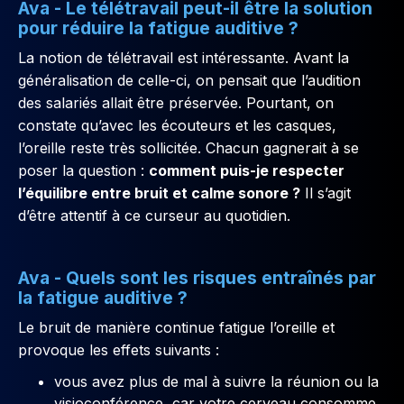
Ava - Le télétravail peut-il être la solution
pour réduire la fatigue auditive ?
La notion de télétravail est intéressante. Avant la
généralisation de celle-ci, on pensait que l’audition
des salariés allait être préservée. Pourtant, on
constate qu’avec les écouteurs et les casques,
l’oreille reste très sollicitée. Chacun gagnerait à se
poser la question :
comment puis-je respecter
l’équilibre entre bruit et calme sonore ?
Il s’agit
d’être attentif à ce curseur au quotidien.
Ava - Quels sont les risques entraînés par
la fatigue auditive ?
Le bruit de manière continue fatigue l’oreille et
provoque les effets suivants :
vous avez plus de mal à suivre la réunion ou la
visioconférence, car votre cerveau consomme