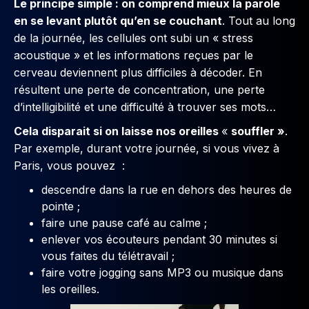
Le principe simple : on comprend mieux la parole
en se levant plutôt qu’en se couchant
. Tout au long
de la journée, les cellules ont subi un « stress
acoustique » et les informations reçues par le
cerveau deviennent plus difficiles à décoder. En
résultent une perte de concentration, une perte
d’intelligibilité et une difficulté à trouver ses mots…
Cela disparait si on laisse nos oreilles
«
souffler »
.
Par exemple, durant votre journée, si vous vivez à
Paris, vous pouvez :
descendre dans la rue en dehors des heures de
pointe ;
faire une pause café au calme ;
enlever vos écouteurs pendant 30 minutes si
vous faites du télétravail ;
faire votre jogging sans MP3 ou musique dans
les oreilles.