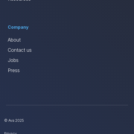
Company
About
Contact us
Jobs
Press
© Ava 2025
e're the cookies!
Privacy