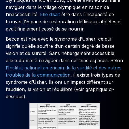
olympiques de Rio en 2016, où elle avait eu du mal à
naviguer dans le village olympique en raison de
l’inaccessibilité.
Elle disait
être dans l’incapacité de
trouver l’espace de restauration dédié aux athlètes et
avait finalement cessé de se nourrir.
Becca est née avec le syndrome d’Usher, ce qui
signifie qu’elle souffre d’un certain degré de basse
vision et de surdité. Sans hébergement accessible,
elle a du mal à naviguer dans certains espaces. Selon
l’Institut national américain de la surdité et des autres
troubles de la communication
, il existe trois types de
syndrome d’Usher. Ils ont un impact différent sur
l’audition, la vision et l’équilibre (voir graphique ci-
dessous).