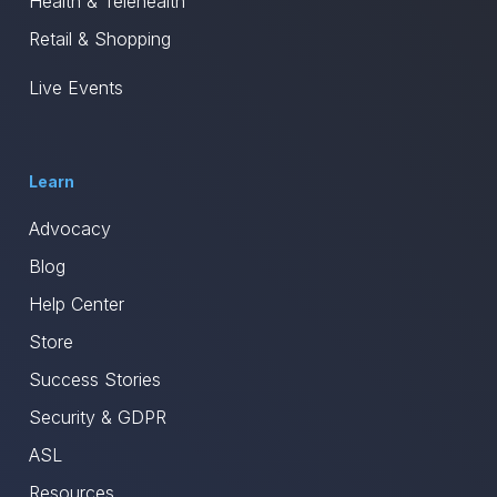
Health & Telehealth
Retail & Shopping
Live Events
Learn
Advocacy
Blog
Help Center
Store
Success Stories
Security & GDPR
ASL
Resources