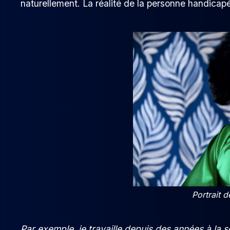
naturellement. La réalité de la personne handicapé
Portrait
Par exemple, je travaille depuis des années à la s