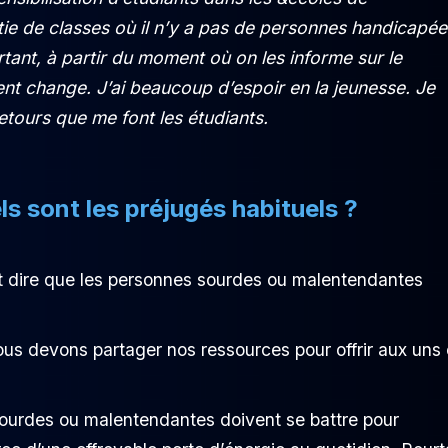
tie de classes où il n’y a pas de personnes handicapée
rtant, à partir du moment où on les informe sur le
t change. J’ai beaucoup d’espoir en la jeunesse. Je
tours que me font les étudiants.
els sont les préjugés habituels ?
t dire que les personnes sourdes ou malentendantes
s devons partager nos ressources pour offrir aux uns 
urdes ou malentendantes doivent se battre pour