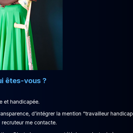
i êtes-vous ?
e et handicapée.
 transparence, d’intégrer la mention “travailleur handica
n recruteur me contacte.