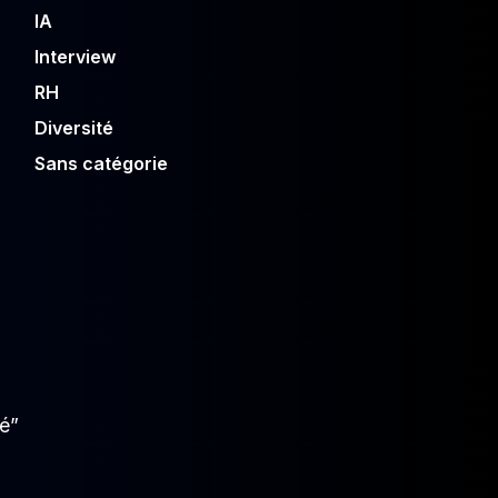
IA
Interview
RH
Diversité
Sans catégorie
pé”