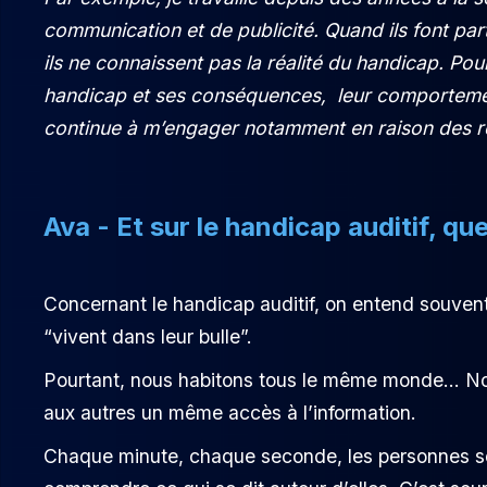
communication et de publicité. Quand ils font par
ils ne connaissent pas la réalité du handicap. Pou
handicap et ses conséquences, leur comportemen
continue à m’engager notamment en raison des re
Ava - Et sur le handicap auditif, qu
Concernant le handicap auditif, on entend souven
“vivent dans leur bulle”.
Pourtant, nous habitons tous le même monde… Nou
aux autres un même accès à l’information.
Chaque minute, chaque seconde, les personnes so