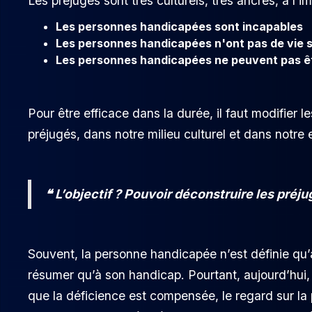
Les préjugés sont très culturels, très ancrés, à l’i
Les personnes handicapées sont incapables
Les personnes handicapées n'ont pas de vie 
Les personnes handicapées ne peuvent pas ê
Pour être efficace dans la durée, il faut modifier
préjugés, dans notre milieu culturel et dans notr
❝ L’objectif ? Pouvoir déconstruire les préj
Souvent, la personne handicapée n’est définie qu’
résumer qu’à son handicap. Pourtant, aujourd’hui,
que la déficience est compensée, le regard sur l