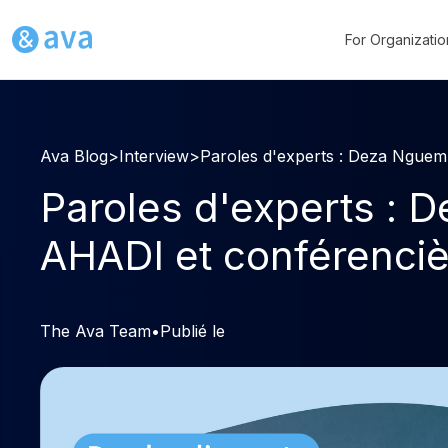
For Organizatio
Ava Blog
>
Interview
>
Paroles d'experts : Deza Nguem
Paroles d'experts : 
AHADI et conférenciè
The Ava Team
•
Publié le