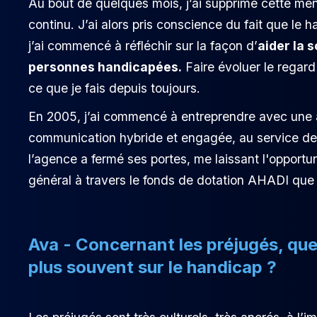
Au bout de quelques mois, j’ai supprimé cette men
continu. J’ai alors pris conscience du fait que le
j’ai commencé à réfléchir sur la façon d’
aider la 
personnes handicapées.
Faire évoluer le regard
ce que je fais depuis toujours.
En 2005, j’ai commencé à entreprendre avec une a
communication hybride et engagée, au service de l
l’agence a fermé ses portes, me laissant l'opport
général à travers le fonds de dotation AHADI que 
Ava - Concernant les préjugés, quel
plus souvent sur le handicap ?