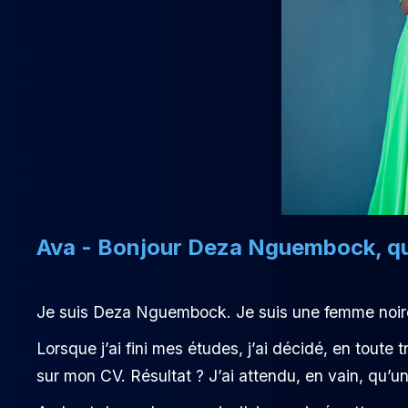
Ava - Bonjour Deza Nguembock, qu
Je suis Deza Nguembock. Je suis une femme noir
Lorsque j’ai fini mes études, j’ai décidé, en toute
sur mon CV. Résultat ? J’ai attendu, en vain, qu’u