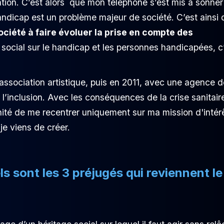
tion. C’est alors que mon téléphone s’est mis à sonner
 handicap est un problème majeur de société. C’est ainsi
société à faire évoluer la prise en compte des
 social sur le handicap et les personnes handicapées, c
ssociation artistique, puis en 2011, avec une agence d
’inclusion. Avec les conséquences de la crise sanitair
unité de me recentrer uniquement sur ma mission d'intér
je viens de créer.
s sont les 3 préjugés qui reviennent le