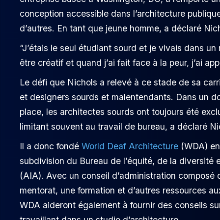
conception accessible dans l’architecture publiq
d’autres. En tant que jeune homme, a déclaré Nicho
“J’étais le seul étudiant sourd et je vivais dans u
être créatif et quand j’ai fait face à la peur, j’ai a
Le défi que Nichols a relevé à ce stade de sa carr
et designers sourds et malentendants. Dans un do
place, les architectes sourds ont toujours été ex
limitant souvent au travail de bureau, a déclaré Ni
Il a donc fondé
World Deaf Architecture
(WDA) en 2
subdivision du Bureau de l’équité, de la diversité e
(AIA). Avec un conseil d’administration composé 
mentorat, une formation et d’autres ressources aux
WDA aideront également à fournir des conseils su
travaillant dans un studio d’architecture.