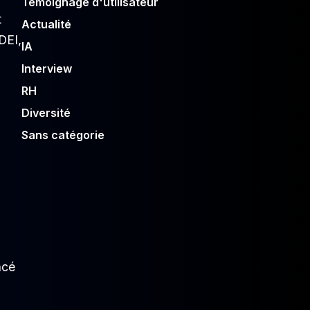
Témoignage d'utilisateur
t
Actualité
DEI,
IA
Interview
RH
Diversité
Sans catégorie
ncé