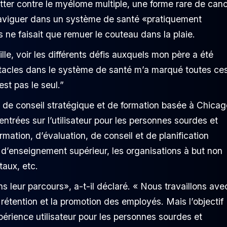
tter contre le myélome multiple, une forme rare de canc
naviguer dans un système de santé «pratiquement
 ne faisait que remuer le couteau dans la plaie.
e, voir les différents défis auxquels mon père a été
stacles dans le système de santé m’a marqué toutes ce
st pas le seul.”
é de conseil stratégique et de formation basée à Chicag
trées sur l’utilisateur pour les personnes sourdes et
mation, d’évaluation, de conseil et de planification
 d’enseignement supérieur, les organisations à but non
taux, etc.
s leur parcours», a-t-il déclaré. « Nous travaillons ave
 rétention et la promotion des employés. Mais l’objectif
périence utilisateur pour les personnes sourdes et