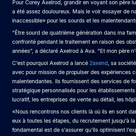
Pour Corey Axelrod, grandir en voyant son père lu
a été assez douloureux. Mais le voir essayer de 
inaccessible» pour les sourds et les malentendants
“Être sourd de quatrième génération dans ma famill
confronté pendant le traitement en raison des ob
années”, a déclaré Axelrod à Ava. “Et mon père n’e
C’est pourquoi Axelrod a lancé
2axend
, sa sociét
avec pour mission de propulser des expériences cen
malentendantes. Ils fournissent des services de for
stratégique personnalisés pour les établissements
lucratif, les entreprises de vente au détail, les hôpi
«Nous rencontrons nos clients là où ils en sont dan
eux à toutes les étapes, du recrutement jusqu’à la
fondamental est de s’assurer qu’ils optimisent l’ex