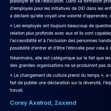
plaidoyer et de l’éducation. Dans sa formation pro
d’employés pour les initiatives de DEI dans les en
a déclaré qu’elle voyait une volonté d’apprendre, 
« Les employés ont toujours beaucoup de questions
relation plus profonde avec eux et ils sont capables 
l’accessibilité et à l’inclusion des personnes han
possibilité d’entrer et d’être l’étincelle pour cela à
Néanmoins, elle est catégorique sur le fait que le
des grandes organisations ne se produiront pas d
« Le changement de culture prend du temps », a-t
fait de publier une déclaration sur la diversité, l’é
travail.
Corey Axelrod, 2axend