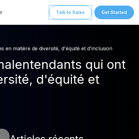
t
Talk to Sales
Get Started
en matière de diversité, d'équité et d'inclusion
malentendants qui ont
sité, d'équité et