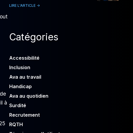
LIRE L'ARTICLE ->
bout
Catégories
Accessibilité
Inclusion
Ava au travail
Handicap
 de
Ava au quotidien
l à
Surdité
Recrutement
 25
RQTH