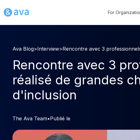
For Organizatio
Ava Blog
>
Interview
>
Rencontre avec 3 professionnels 
Rencontre avec 3 pro
réalisé de grandes ch
d'inclusion
The Ava Team
•
Publié le