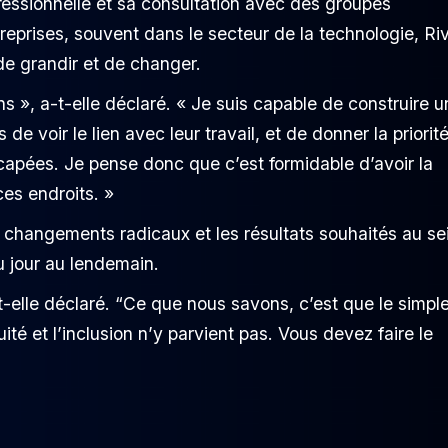
fessionnelle et sa consultation avec des groupes
treprises, souvent dans le secteur de la technologie, Ri
de grandir et de changer.
 », a-t-elle déclaré. « Je suis capable de construire u
de voir le lien avec leur travail, et de donner la priorit
dicapées. Je pense donc que c’est formidable d’avoir la
 ces endroits. »
s changements radicaux et les résultats souhaités au se
u jour au lendemain.
-elle déclaré. “Ce que nous savons, c’est que le simpl
quité et l’inclusion n’y parvient pas. Vous devez faire le