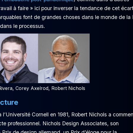
ravail à faire » ici pour inverser la tendance de cet écar
arquables font de grandes choses dans le monde de la 
 dans le processus.
ivera, Corey Axelrod, Robert Nichols
ecture
à l’Université Cornell en 1981, Robert Nichols a comme
ecte professionnel. Nichols Design Associates, son
Prix de design allemand, un Prix d’éloge pour la