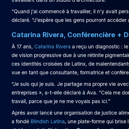
“Quand j’ai commencé à travailler, il n’y avait per
déclaré. “J’espère que les gens pourront accéder a
Catarina Rivera, Conférencière + 
À 17 ans,
Catarina Rivera
a reçu un diagnostic : l
de vision progressive due à une rétinite pigmentai
ces identités croisées de Latinx, de malentendan
vue en tant que consultante, formatrice et confér
“Je suis qui je suis. Je partage ma propre vie avec
entreprises », a-t-elle déclaré à Ava. “Cela me do
travail, parce que je ne me voyais pas ici.”
Après avoir lancé une organisation de justice ali
a fondé
Blindish Latina
, une plate-forme qui brise 