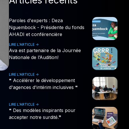
Articles récents
Paroles d'experts : Deza
Nguembock - Présidente du fonds
AHADI et conférencière
LIRE L'ARTICLE ->
Ava est partenaire de la Journée
Nationale de l’Audition!
LIRE L'ARTICLE ->
❝ Accélérer le développement
d'agences d'intérim inclusives ❝
LIRE L'ARTICLE ->
❝ Des modèles inspirants pour
accepter notre surdité.❞