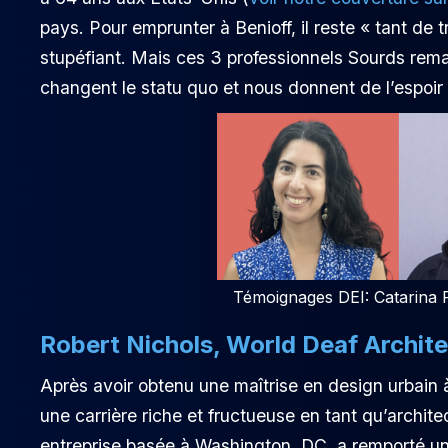
pays. Pour emprunter à Benioff, il reste « tant de t
stupéfiant. Mais ces 3 professionnels Sourds rem
changent le statu quo et nous donnent de l’espoir
Témoignages DEI: Catarina R
Robert Nichols, World Deaf Archit
Après avoir obtenu une maîtrise en design urbain 
une carrière riche et fructueuse en tant qu’archit
entreprise basée à Washington, DC, a remporté un 