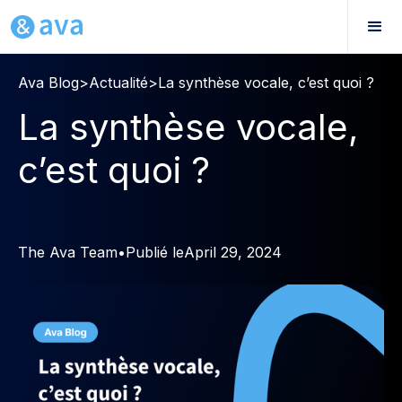
Ava Blog
>
Actualité
>
La synthèse vocale, c’est quoi ?
La synthèse vocale,
c’est quoi ?
The Ava Team
•
Publié le
April 29, 2024